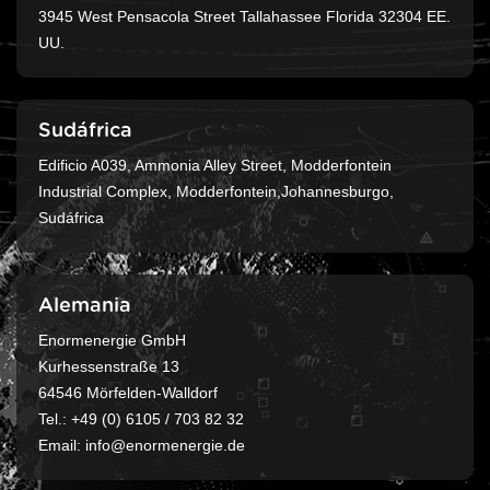
3945 West Pensacola Street Tallahassee Florida 32304 EE.
UU.
Sudáfrica
Edificio A039, Ammonia Alley Street, Modderfontein
Industrial Complex, Modderfontein,Johannesburgo,
Sudáfrica
Alemania
Enormenergie GmbH
Kurhessenstraße 13
64546 Mörfelden-Walldorf
Tel.: +49 (0) 6105 / 703 82 32
Email: info@enormenergie.de