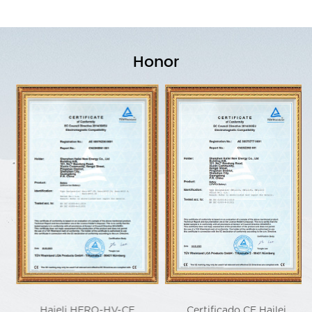
Honor
Haieli HERO-HV-CE
Certificado CE Hailei