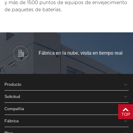
y más de 1500 puntos de equipos de envejecimiento
de paquetes de baterías.
Fábrica en la nube, visita en tiempo real
Producto
Solicitud
Compañía
Fábrica
Blog