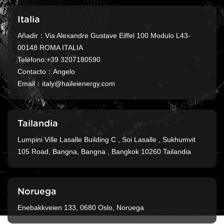
Italia
Añadir：Via Alexandre Gustave Eiffel 100 Modulo L43-
00148 ROMA ITALIA
Teléfono:+39 3207180590
Contacto：Angelo
Email：
italy@haileienergy.com
Tailandia
Lumpini Ville Lasalle Building C , Soi Lasalle , Sukhumvit
105 Road, Bangna, Bangna , Bangkok 10260 Tailandia
Noruega
Enebakkveien 133, 0680 Oslo, Noruega