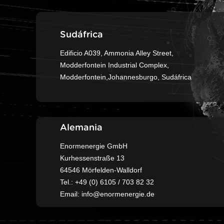
Sudáfrica
Edificio A039, Ammonia Alley Street,
Modderfontein Industrial Complex,
Modderfontein,Johannesburgo, Sudáfrica
Alemania
Enormenergie GmbH
Kurhessenstraße 13
64546 Mörfelden-Walldorf
Tel.: +49 (0) 6105 / 703 82 32
Email: info@enormenergie.de