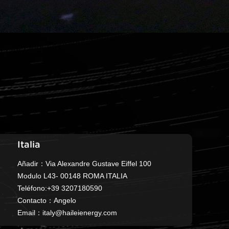
Italia
Añadir：Via Alexandre Gustave Eiffel 100
Modulo L43- 00148 ROMA ITALIA
Teléfono:+39 3207180590
Contacto：Angelo
Email：
italy@haileienergy.com