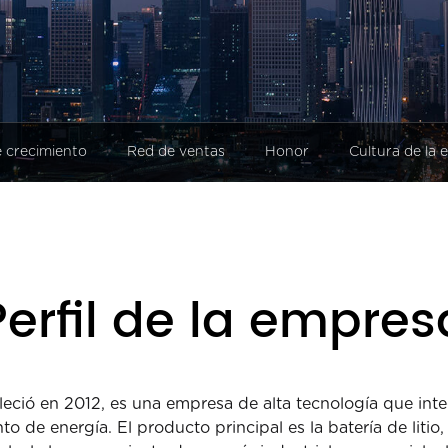
al
 crecimiento
Red de ventas
Honor
Cultura de la
Perfil de la empres
eció en 2012, es una empresa de alta tecnología que inte
de energía. El producto principal es la batería de litio, la