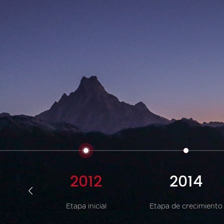
1
2012
2014
Etapa inicial
Etapa de crecimiento