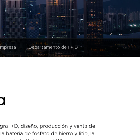
 empresa
Departamento de I + D
a
gra I+D, diseño, producción y venta de
 batería de fosfato de hierro y litio, la