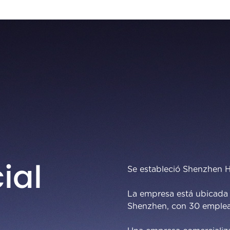
ial
Se estableció Shenzhen H
La empresa está ubicada 
Shenzhen, con 30 emple