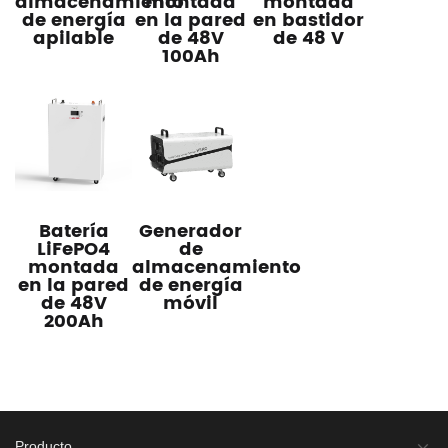
almacenamiento
montada
montada
de energía
en la pared
en bastidor
apilable
de 48V
de 48 V
100Ah
Batería
Generador
LiFePO4
de
montada
almacenamiento
en la pared
de energía
de 48V
móvil
200Ah
Producto