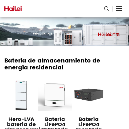
Batería de almacenamiento de
energía residencial
Hero-LVA
Batería
Batería
batería de
LiFePO4
LiFePO4