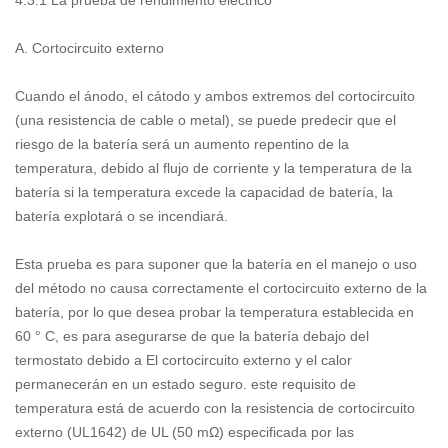
4.3.1 La prueba de rendimiento eléctrico
A. Cortocircuito externo
Cuando el ánodo, el cátodo y ambos extremos del cortocircuito
(una resistencia de cable o metal), se puede predecir que el
riesgo de la batería será un aumento repentino de la
temperatura, debido al flujo de corriente y la temperatura de la
batería si la temperatura excede la capacidad de batería, la
batería explotará o se incendiará.
Esta prueba es para suponer que la batería en el manejo o uso
del método no causa correctamente el cortocircuito externo de la
batería, por lo que desea probar la temperatura establecida en
60 ° C, es para asegurarse de que la batería debajo del
termostato debido a El cortocircuito externo y el calor
permanecerán en un estado seguro. este requisito de
temperatura está de acuerdo con la resistencia de cortocircuito
externo (UL1642) de UL (50 mΩ) especificada por las