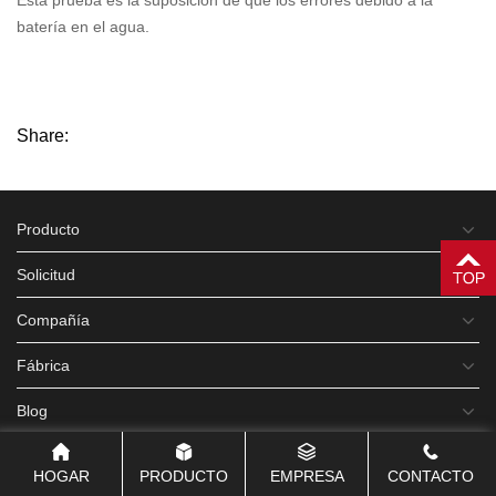
Esta prueba es la suposición de que los errores debido a la
batería en el agua.
Share:
Producto
Solicitud
Compañía
Fábrica
Blog
Contacto
HOGAR
PRODUCTO
EMPRESA
CONTACTO