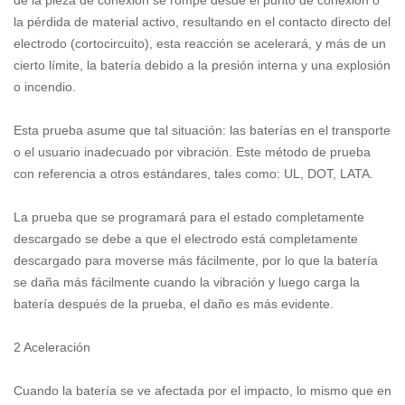
de la pieza de conexión se rompe desde el punto de conexión o
la pérdida de material activo, resultando en el contacto directo del
electrodo (cortocircuito), esta reacción se acelerará, y más de un
cierto límite, la batería debido a la presión interna y una explosión
o incendio.
Esta prueba asume que tal situación: las baterías en el transporte
o el usuario inadecuado por vibración. Este método de prueba
con referencia a otros estándares, tales como: UL, DOT, LATA.
La prueba que se programará para el estado completamente
descargado se debe a que el electrodo está completamente
descargado para moverse más fácilmente, por lo que la batería
se daña más fácilmente cuando la vibración y luego carga la
batería después de la prueba, el daño es más evidente.
2 Aceleración
Cuando la batería se ve afectada por el impacto, lo mismo que en