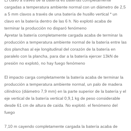
El clavo a través de la batería es baterías completamente
cargadas a temperatura ambiente normal con un diámetro de 2,5
a 5 mm clavos a través de una batería de husillo vertical * un
clavo en la batería dentro de las 6 h. No explotó acaba de
terminar la producción no disparó fenómeno
Apretar la batería completamente cargada acaba de terminar la
producción a temperatura ambiente normal de la batería entre las
dos planchas al eje longitudinal del corazón de la batería en
paralelo con la plancha, para dar a la batería ejercer 13kN de
presión no explotó, no hay fuego fenómeno
El impacto carga completamente la batería acaba de terminar la
producción a temperatura ambiente normal, un palo de madera
cilíndrico (diámetro 7,9 mm) en la parte superior de la batería y el
eje vertical de la batería vertical 0,9,1 kg de peso considerable
desde 61 cm de altura de caída. No explotó. el fenómeno del
fuego
7,10 m cayendo completamente cargada la batería acaba de