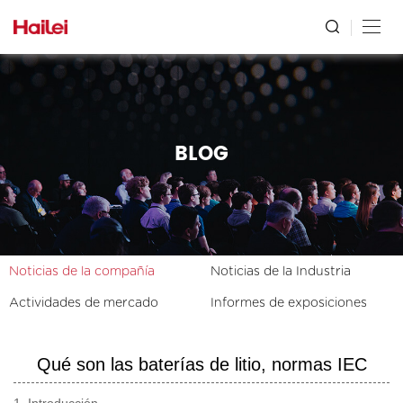
BLOG
Noticias de la compañía
Noticias de la Industria
Actividades de mercado
Informes de exposiciones
Qué son las baterías de litio, normas IEC