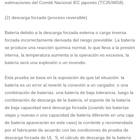
estimaciones del Comité Nacional IEC japonés (TC35/WG8).
(2) descarga forzada (proceso reversible)
Batería debido a la descarga forzada externa o carga inversa
forzada incorrectamente derivada del riesgo previsible: La batería
se produce una reacción química normal, lo que lleva a la presión
interna, la temperatura aumenta si la operación es excesiva, la
batería será una explosión o un incendio.
Esta prueba se basa en la suposición de que tal situación: la
batería es un error al revertir la conexión a un cargador, o una
combinación de baterías, una batería de baja tolerancia, luego la
combinación de descarga de la batería, el soporte de la batería
de baja capacidad será descarga forzada (cuando las baterías
viejas y nuevas o una capacidad de batería diferente en una caja
de batería aparecerán en este caso) la corriente y recomendada
por el fabricante de acuerdo con las condiciones de prueba de
descarga forzada de UL `S, el cálculo de descarga de la batería