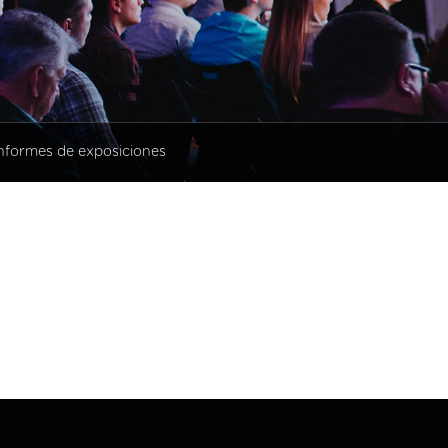
nformes de exposiciones