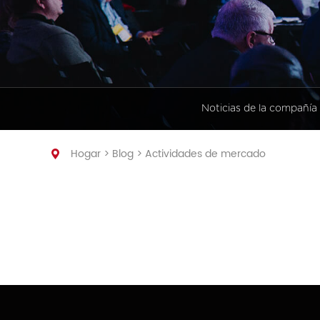
energía industrial y comerci
Estación de energía portátil
Noticias de la compañía
Hogar
>
Blog
>
Actividades de mercado