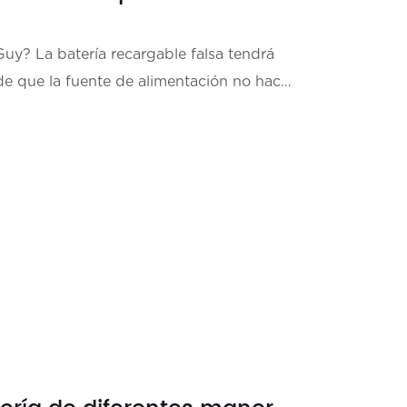
sa tendrá
e que la fuente de alimentación no hace