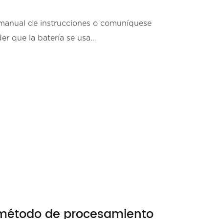
 manual de instrucciones o comuníquese
er que la batería se usa
 método de procesamiento