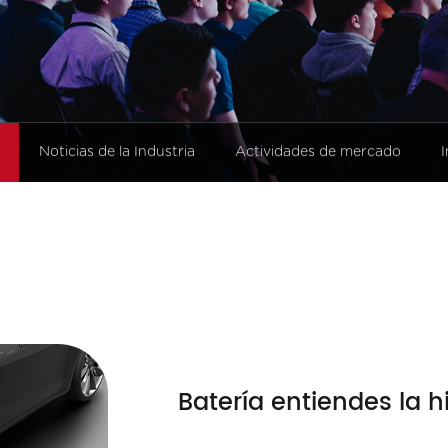
al
Noticias de la Industria
Actividades de mercado
Batería entiendes la h