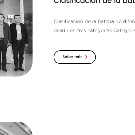
Clasificación de la batería de dife
dividir en tres categorías Categorí
electrolitos i...
Saber más