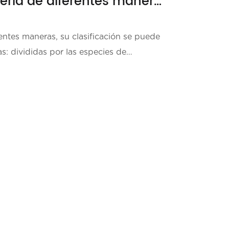
Clasificación de la batería de diferentes maneras.
rentes maneras, su clasificación se puede
as: divididas por las especies de