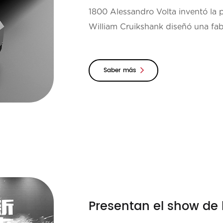
1800 Alessandro Volta inventó la 
William Cruikshank diseñó una fabr
John en Daniell ...
Saber más
Presentan el show de 