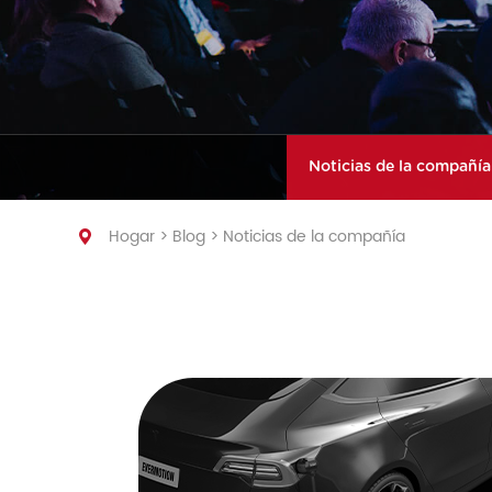
energía industrial y comerci
Estación de energía portátil
Noticias de la compañía
Hogar
>
Blog
>
Noticias de la compañía