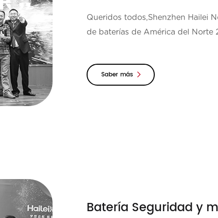
Queridos todos,Shenzhen Hailei Ne
de baterías de América del Norte 
continuación:Tiemp...
Saber más
Batería Seguridad y 