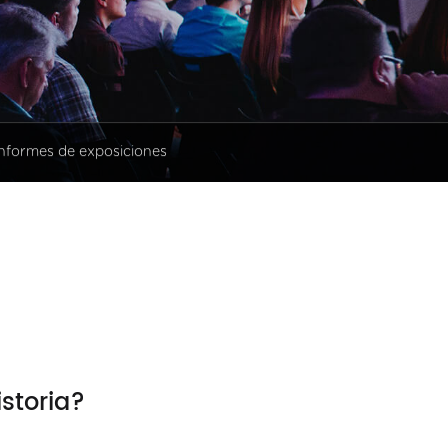
Informes de exposiciones
istoria?