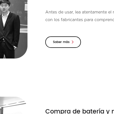
Antes de usar, lea atentamente el
con los fabricantes para comprend
correctamente;Las instruccione...
Saber más
Compra de batería y