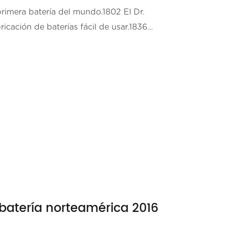
primera batería del mundo.1802 El Dr.
icación de baterías fácil de usar.1836
batería norteamérica 2016